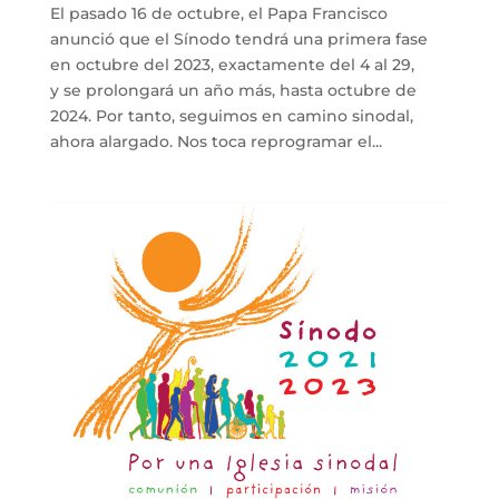
El pasado 16 de octubre, el Papa Francisco
anunció que el Sínodo tendrá una primera fase
en octubre del 2023, exactamente del 4 al 29,
y se prolongará un año más, hasta octubre de
2024. Por tanto, seguimos en camino sinodal,
ahora alargado. Nos toca reprogramar el...