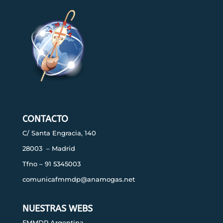
CONTACTO
C/ Santa Engracia, 140
28003 – Madrid
Tfno – 91 5345003
comunicafmmdp@anamogas.net
NUESTRAS WEBS
FMMDP Argentina