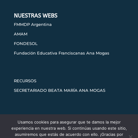
NUESTRAS WEBS
FMMDP Argentina
AMAM
FONDESOL
Fundación Educativa Franciscanas Ana Mogas
RECURSOS
SECRETARIADO BEATA MARÍA ANA MOGAS
Usamos cookies para asegurar que te damos la mejor
Aviso legal
Política de privacidad
experiencia en nuestra web. Si continúas usando este sitio,
Política de cookies
asumiremos que estás de acuerdo con ello. ¡Gracias por