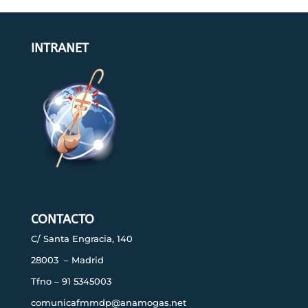
INTRANET
CONTACTO
C/ Santa Engracia, 140
28003 – Madrid
Tfno – 91 5345003
comunicafmmdp@anamogas.net