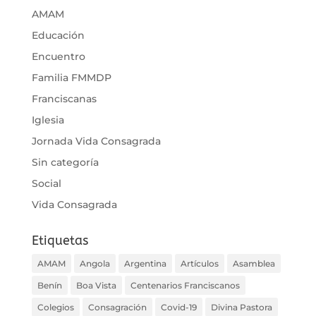
AMAM
Educación
Encuentro
Familia FMMDP
Franciscanas
Iglesia
Jornada Vida Consagrada
Sin categoría
Social
Vida Consagrada
Etiquetas
AMAM
Angola
Argentina
Artículos
Asamblea
Benín
Boa Vista
Centenarios Franciscanos
Colegios
Consagración
Covid-19
Divina Pastora