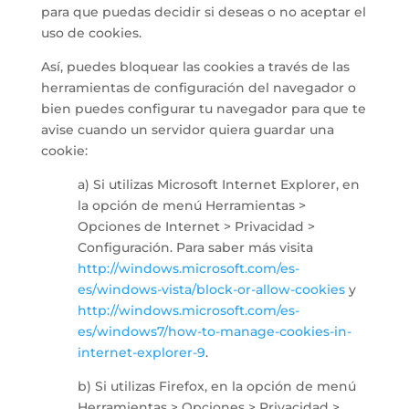
para que puedas decidir si deseas o no aceptar el
uso de cookies.
Así, puedes bloquear las cookies a través de las
herramientas de configuración del navegador o
bien puedes configurar tu navegador para que te
avise cuando un servidor quiera guardar una
cookie:
a) Si utilizas Microsoft Internet Explorer, en
la opción de menú Herramientas >
Opciones de Internet > Privacidad >
Configuración. Para saber más visita
http://windows.microsoft.com/es-
es/windows-vista/block-or-allow-cookies
y
http://windows.microsoft.com/es-
es/windows7/how-to-manage-cookies-in-
internet-explorer-9
.
b) Si utilizas Firefox, en la opción de menú
Herramientas > Opciones > Privacidad >