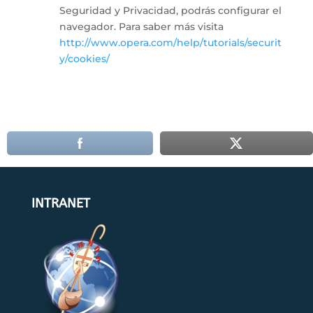
Seguridad y Privacidad, podrás configurar el
navegador. Para saber más visita
http://www.opera.com/help/tutorials/securit
y/cookies/
INTRANET