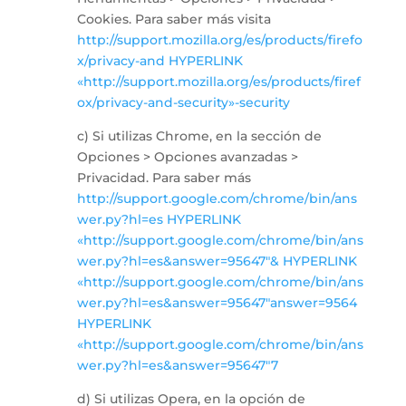
Cookies. Para saber más visita
http://support.mozilla.org/es/products/firefo
x/privacy-and HYPERLINK
«http://support.mozilla.org/es/products/firef
ox/privacy-and-security»-security
c) Si utilizas Chrome, en la sección de
Opciones > Opciones avanzadas >
Privacidad. Para saber más
http://support.google.com/chrome/bin/ans
wer.py?hl=es HYPERLINK
«http://support.google.com/chrome/bin/ans
wer.py?hl=es&answer=95647″& HYPERLINK
«http://support.google.com/chrome/bin/ans
wer.py?hl=es&answer=95647″answer=9564
HYPERLINK
«http://support.google.com/chrome/bin/ans
wer.py?hl=es&answer=95647″7
d) Si utilizas Opera, en la opción de