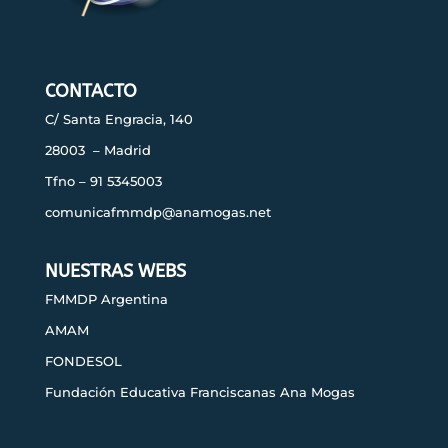
CONTACTO
C/ Santa Engracia, 140
28003 – Madrid
Tfno – 91 5345003
comunicafmmdp@anamogas.net
NUESTRAS WEBS
FMMDP Argentina
AMAM
FONDESOL
Fundación Educativa Franciscanas Ana Mogas