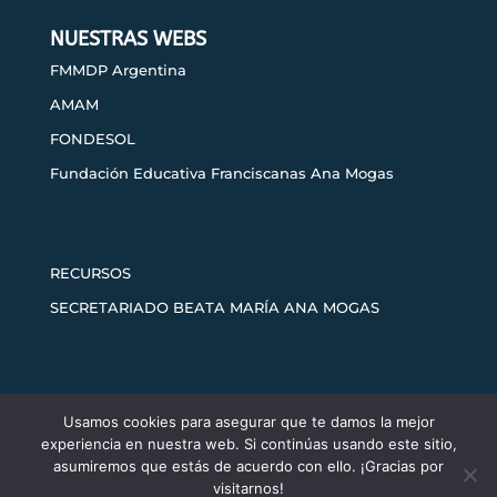
NUESTRAS WEBS
FMMDP Argentina
AMAM
FONDESOL
Fundación Educativa Franciscanas Ana Mogas
RECURSOS
SECRETARIADO BEATA MARÍA ANA MOGAS
Usamos cookies para asegurar que te damos la mejor
Aviso legal
Política de privacidad
experiencia en nuestra web. Si continúas usando este sitio,
Política de cookies
asumiremos que estás de acuerdo con ello. ¡Gracias por
visitarnos!