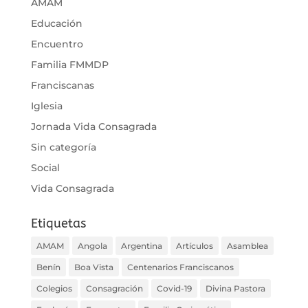
AMAM
Educación
Encuentro
Familia FMMDP
Franciscanas
Iglesia
Jornada Vida Consagrada
Sin categoría
Social
Vida Consagrada
Etiquetas
AMAM
Angola
Argentina
Artículos
Asamblea
Benín
Boa Vista
Centenarios Franciscanos
Colegios
Consagración
Covid-19
Divina Pastora