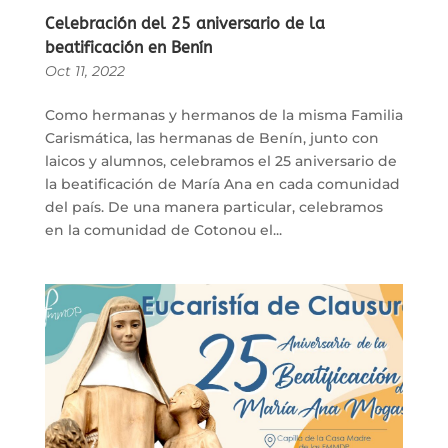
Celebración del 25 aniversario de la
beatificación en Benín
Oct 11, 2022
Como hermanas y hermanos de la misma Familia
Carismática, las hermanas de Benín, junto con
laicos y alumnos, celebramos el 25 aniversario de
la beatificación de María Ana en cada comunidad
del país. De una manera particular, celebramos
en la comunidad de Cotonou el...