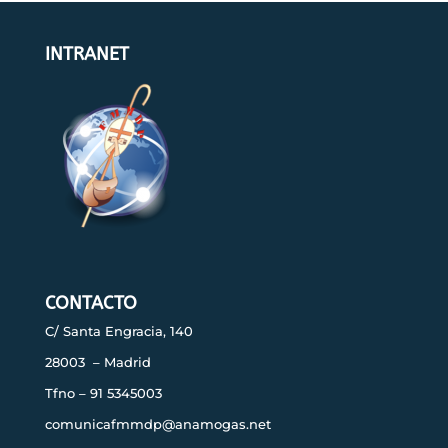
INTRANET
CONTACTO
C/ Santa Engracia, 140
28003 – Madrid
Tfno – 91 5345003
comunicafmmdp@anamogas.net