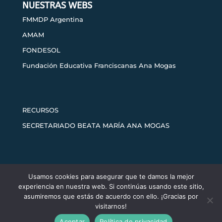
NUESTRAS WEBS
FMMDP Argentina
AMAM
FONDESOL
Fundación Educativa Franciscanas Ana Mogas
RECURSOS
SECRETARIADO BEATA MARÍA ANA MOGAS
Usamos cookies para asegurar que te damos la mejor
Aviso legal
Política de privacidad
experiencia en nuestra web. Si continúas usando este sitio,
Política de cookies
asumiremos que estás de acuerdo con ello. ¡Gracias por
visitarnos!
Aceptar
Política de privacidad