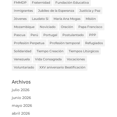
FMMDP
Fraternidad
Fundación Educativa
Inmigrantes
Jubileo de la Esperanza
Justicia y Paz
Jóvenes
Laudato Si
María Ana Mogas
Misión
Mozambique
Noviciado
Oración
Papa Francisco
Pascua
Perú
Portugal
Postulantado
PPP
Profesión Perpetua
Profesión temporal
Refugiados
Solidaridad
Tiempo Creación
Tiempos Litúrgicos
Venezuela
Vida Consagrada
Vocaciones
Voluntariado
XXV aniversario Beatificación
Archivos
julio 2026
junio 2026
mayo 2026
abril 2026