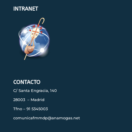
INTRANET
CONTACTO
C/ Santa Engracia, 140
28003 – Madrid
Tfno – 91 5345003
comunicafmmdp@anamogas.net