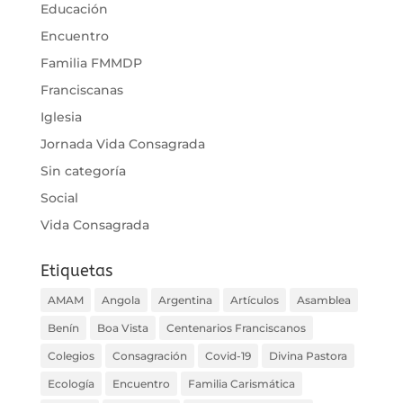
Educación
Encuentro
Familia FMMDP
Franciscanas
Iglesia
Jornada Vida Consagrada
Sin categoría
Social
Vida Consagrada
Etiquetas
AMAM
Angola
Argentina
Artículos
Asamblea
Benín
Boa Vista
Centenarios Franciscanos
Colegios
Consagración
Covid-19
Divina Pastora
Ecología
Encuentro
Familia Carismática