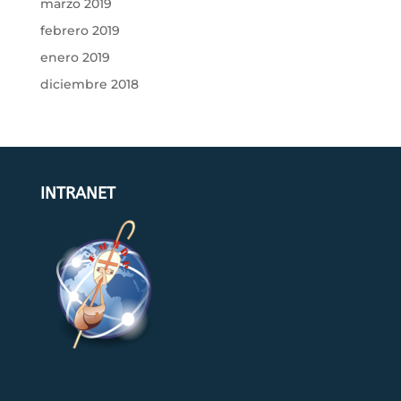
marzo 2019
febrero 2019
enero 2019
diciembre 2018
INTRANET