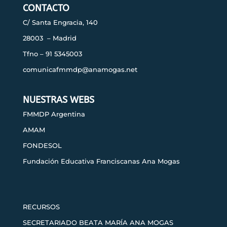
CONTACTO
C/ Santa Engracia, 140
28003 – Madrid
Tfno – 91 5345003
comunicafmmdp@anamogas.net
NUESTRAS WEBS
FMMDP Argentina
AMAM
FONDESOL
Fundación Educativa Franciscanas Ana Mogas
RECURSOS
SECRETARIADO BEATA MARÍA ANA MOGAS