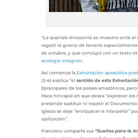
“La querida Amazonia se muestra ante el 
regaló la gracia de tenerla especialmente 
de octubre, y que concluyó con un texto ti
ecología integral»
.
Así comienza la
Exhortación apostólica post
(2-4) explica “el
sentido de esta Exhortació
Episcopales de los países amazónicos, per
Hace hincapié en que desea
“expresar las
pretende sustituir ni repetir el Documento 
Iglesia se deje
“enriquecer e interpelar” po
aplicación”.
Francisco comparte sus
“Sueños para la 