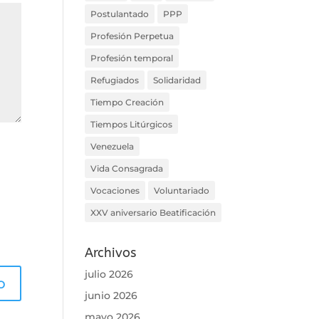
Postulantado
PPP
Profesión Perpetua
Profesión temporal
Refugiados
Solidaridad
Tiempo Creación
Tiempos Litúrgicos
Venezuela
Vida Consagrada
Vocaciones
Voluntariado
XXV aniversario Beatificación
Archivos
julio 2026
junio 2026
mayo 2026