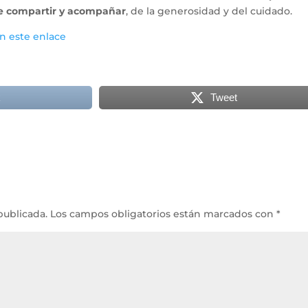
 de compartir y acompañar
, de la generosidad y del cuidado.
n este enlace
k
Tweet
publicada.
Los campos obligatorios están marcados con
*