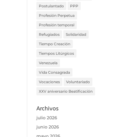
Postulantado
PPP
Profesión Perpetua
Profesión temporal
Refugiados
Solidaridad
Tiempo Creación
Tiempos Litúrgicos
Venezuela
Vida Consagrada
Vocaciones
Voluntariado
XXV aniversario Beatificación
Archivos
julio 2026
junio 2026
mayo 2026