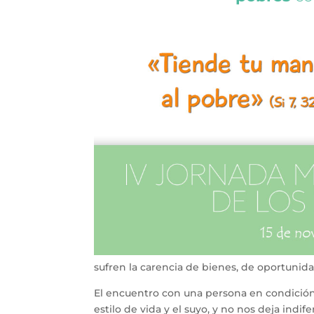
sufren la carencia de bienes, de oportunid
El encuentro con una persona en condición
estilo de vida y el suyo, y no nos deja indif