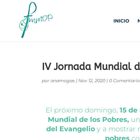
INICIO
IV Jornada Mundial d
por
anamogas
|
Nov 12, 2020
|
0 Comentario
El próximo domingo,
15 de
Mundial de los Pobres,
un
del Evangelio
y a mostrar 
pobres
c