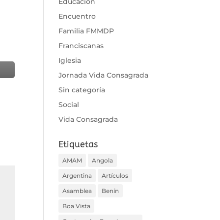
Educación
Encuentro
Familia FMMDP
Franciscanas
Iglesia
Jornada Vida Consagrada
Sin categoría
Social
Vida Consagrada
Etiquetas
AMAM
Angola
Argentina
Artículos
Asamblea
Benín
Boa Vista