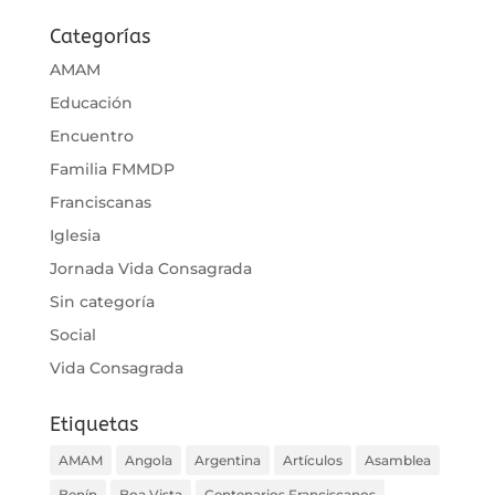
Categorías
AMAM
Educación
Encuentro
Familia FMMDP
Franciscanas
Iglesia
Jornada Vida Consagrada
Sin categoría
Social
Vida Consagrada
Etiquetas
AMAM
Angola
Argentina
Artículos
Asamblea
Benín
Boa Vista
Centenarios Franciscanos