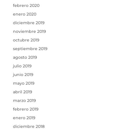
febrero 2020
enero 2020
diciembre 2019
noviembre 2019
octubre 2019
septiembre 2019
agosto 2019
julio 2019
junio 2019
mayo 2019
abril 2019
marzo 2019
febrero 2019
enero 2019
diciembre 2018