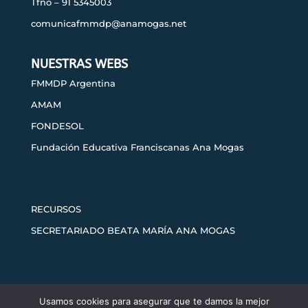
Tfno – 91 5345003
comunicafmmdp@anamogas.net
NUESTRAS WEBS
FMMDP Argentina
AMAM
FONDESOL
Fundación Educativa Franciscanas Ana Mogas
RECURSOS
SECRETARIADO BEATA MARÍA ANA MOGAS
Usamos cookies para asegurar que te damos la mejor