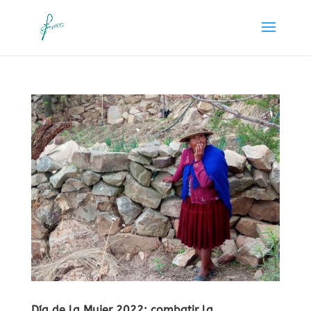
Día de la Mujer 2022: combatir la