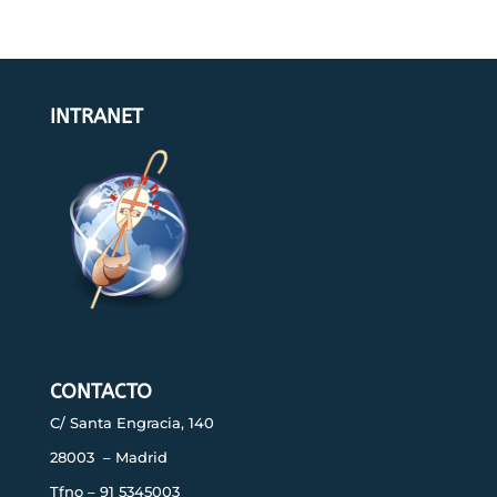
INTRANET
CONTACTO
C/ Santa Engracia, 140
28003 – Madrid
Tfno – 91 5345003