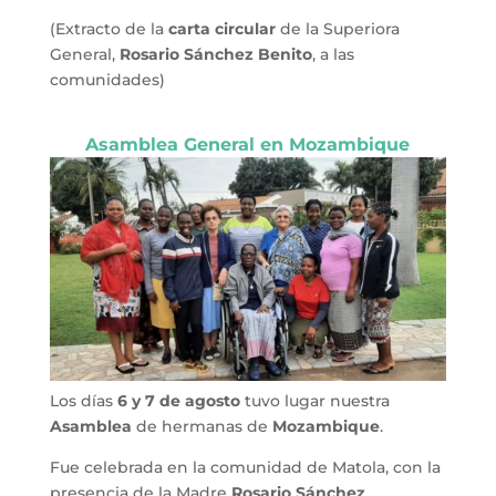
(Extracto de la
carta circular
de la Superiora
General,
Rosario Sánchez Benito
, a las
comunidades)
Asamblea General en Mozambique
Los días
6 y 7 de agosto
tuvo lugar nuestra
Asamblea
de hermanas de
Mozambique
.
Fue celebrada en la comunidad de Matola, con la
presencia de la Madre
Rosario Sánchez
,