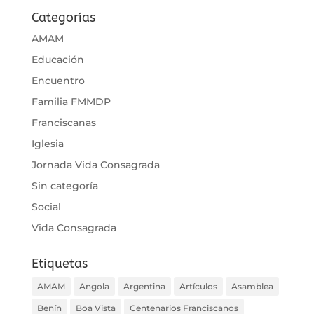
Categorías
AMAM
Educación
Encuentro
Familia FMMDP
Franciscanas
Iglesia
Jornada Vida Consagrada
Sin categoría
Social
Vida Consagrada
Etiquetas
AMAM
Angola
Argentina
Artículos
Asamblea
Benín
Boa Vista
Centenarios Franciscanos