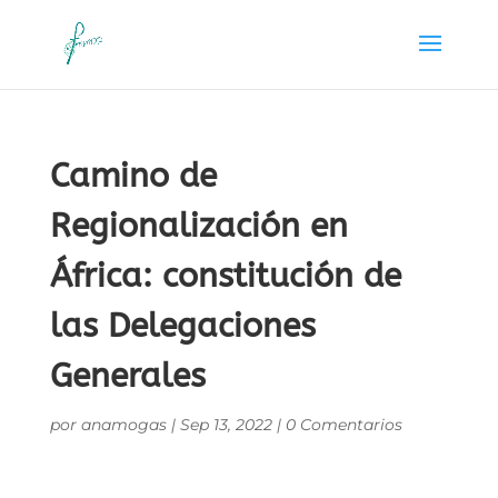
Camino de
Regionalización en
África: constitución de
las Delegaciones
Generales
por
anamogas
|
Sep 13, 2022
|
0 Comentarios