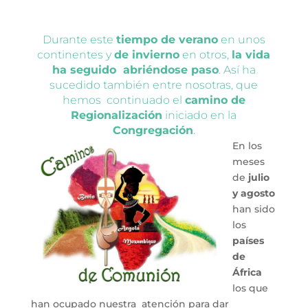
Durante este
tiempo de verano
en unos
continentes y
de invierno
en otros,
la vida
ha seguido abriéndose paso
. Así ha
sucedido también entre nosotras, que
hemos continuado el
camino de
Regionalización
iniciado en la
Congregación
.
En los
meses
de
julio
y agosto
han sido
los
países
de
África
los que
han ocupado nuestra atención para dar