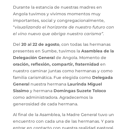
Durante la estancia de nuestras madres en
Angola tuvimos y vivimos momentos muy
importantes, social y congregacionalmente,
“
visualizando el horizonte de nuestro futuro con
el vino nuevo que abriga nuestro carisma”.
Del
20 al 22 de agosto
, con todas las hermanas
presentes en Sumbe, tuvimos la
Asamblea de la
Delegación General
de Angola. Momento de
oración, reflexión, compartir, fraternidad
en
nuestro caminar juntas como hermanas y como
familia carismática. Fue elegida como
Delegada
General
nuestra hermana
Laurinda Miguel
Sissimo
y hermana
Domingas Suzete Toloco
como administradora. Agradecemos la
generosidad de cada hermana.
Al final de la Asamblea, la Madre General tuvo un
encuentro con cada una de las hermanas. Y para
entrar en contacto con nuestra realidad pastoral,