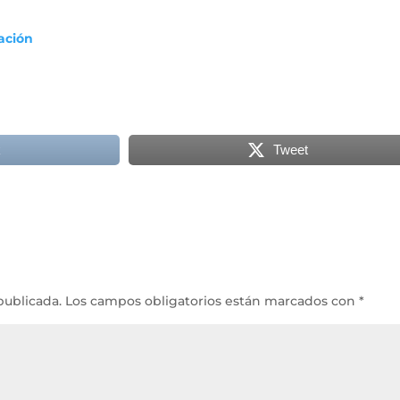
ación
k
Tweet
publicada.
Los campos obligatorios están marcados con
*