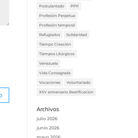
Postulantado
PPP
Profesión Perpetua
Profesión temporal
Refugiados
Solidaridad
Tiempo Creación
Tiempos Litúrgicos
Venezuela
Vida Consagrada
Vocaciones
Voluntariado
XXV aniversario Beatificación
Archivos
julio 2026
junio 2026
mayo 2026