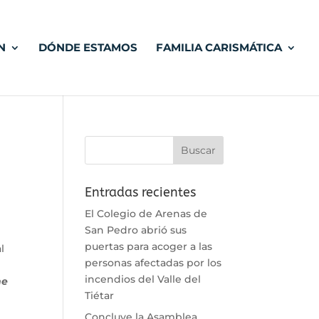
N
DÓNDE ESTAMOS
FAMILIA CARISMÁTICA
Entradas recientes
El Colegio de Arenas de
San Pedro abrió sus
puertas para acoger a las
l
personas afectadas por los
incendios del Valle del
me
Tiétar
Concluye la Asamblea