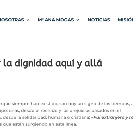
NOSOTRAS
Mª ANA MOGAS
NOTICIAS
MISIÓ
 la dignidad aquí y allá
s
que siempre han existido, son hoy un signo de los tiempos, a
ipo: unas, desde el rechazo y los prejuicios basados en el
, desde la solidaridad, humana o cristiana:
«Fui extranjero y 
as que están surgiendo en esta línea.