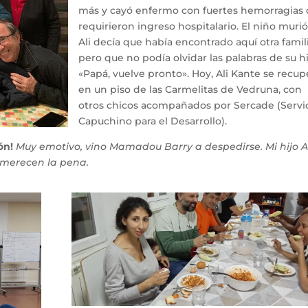
más y cayó enfermo con fuertes hemorragias
requirieron ingreso hospitalario. El niño murió
Ali decía que había encontrado aquí otra famil
pero que no podía olvidar las palabras de su hi
«Papá, vuelve pronto». Hoy, Ali Kante se recup
en un piso de las Carmelitas de Vedruna, con
otros chicos acompañados por Sercade (Servi
Capuchino para el Desarrollo).
ón!
Muy emotivo, vino Mamadou Barry a despedirse. Mi hijo Al
 merecen la pena.