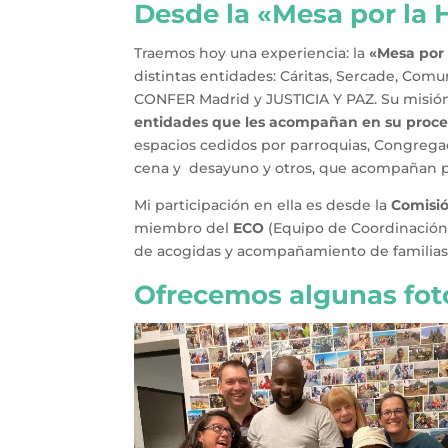
Desde la «Mesa por la 
Traemos hoy una experiencia: la
«Mesa por 
distintas entidades: Cáritas, Sercade, Com
CONFER Madrid y JUSTICIA Y PAZ. Su misió
entidades que les acompañan en su proc
espacios cedidos por parroquias, Congregaci
cena y desayuno y otros, que acompañan p
Mi participación en ella es desde la
Comisió
miembro del
ECO
(Equipo de Coordinación 
de acogidas y acompañamiento de familias y
Ofrecemos algunas fot