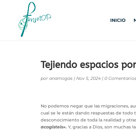
INICIO
Tejiendo espacios por
por
anamogas
|
Nov 5, 2024
|
0 Comentario
No podemos negar que las migraciones, aun
cual se le están dando respuestas de todo t
desconocimiento de toda la realidad y otras
acogisteis».
Y, gracias a Dios, son muchas l