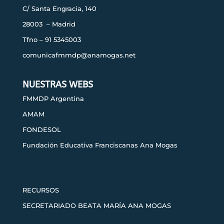
C/ Santa Engracia, 140
28003 – Madrid
Tfno – 91 5345003
comunicafmmdp@anamogas.net
NUESTRAS WEBS
FMMDP Argentina
AMAM
FONDESOL
Fundación Educativa Franciscanas Ana Mogas
RECURSOS
SECRETARIADO BEATA MARÍA ANA MOGAS