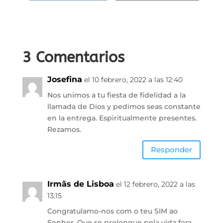
3 Comentarios
Josefina
el 10 febrero, 2022 a las 12:40
Nos unimos a tu fiesta de fidelidad a la
llamada de Dios y pedimos seas constante
en la entrega. Espiritualmente presentes.
Rezamos.
Responder
Irmãs de Lisboa
el 12 febrero, 2022 a las
13:15
Congratulamo-nos com o teu SIM ao
Senhor. Que se prolongue pela vida fora.