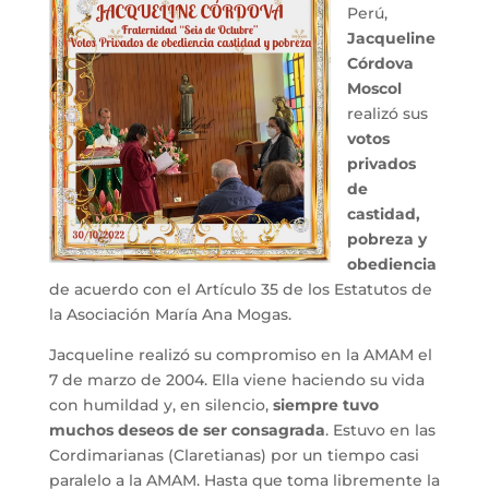
Perú,
Jacqueline
Córdova
Moscol
realizó sus
votos
privados
de
castidad,
pobreza y
obediencia
de acuerdo con el Artículo 35 de los Estatutos de
la Asociación María Ana Mogas.
Jacqueline realizó su compromiso en la AMAM el
7 de marzo de 2004. Ella viene haciendo su vida
con humildad y, en silencio,
siempre tuvo
muchos deseos de ser consagrada
. Estuvo en las
Cordimarianas (Claretianas) por un tiempo casi
paralelo a la AMAM. Hasta que toma libremente la