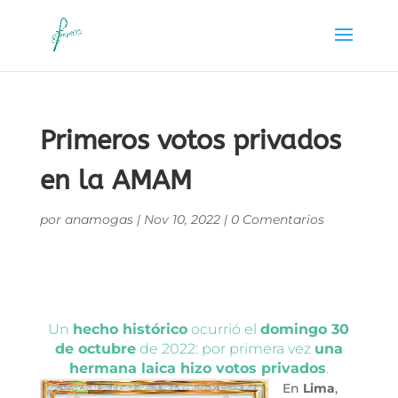
Primeros votos privados
en la AMAM
por
anamogas
|
Nov 10, 2022
|
0 Comentarios
Un
hecho histórico
ocurrió el
domingo 30
de octubre
de 2022: por primera vez
una
hermana laica hizo votos privados
.
En
Lima
,