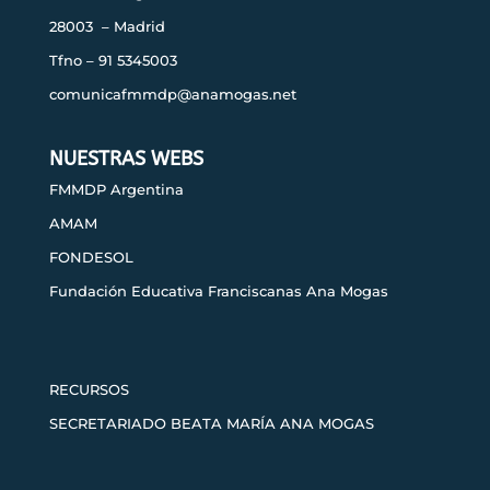
28003 – Madrid
Tfno – 91 5345003
comunicafmmdp@anamogas.net
NUESTRAS WEBS
FMMDP Argentina
AMAM
FONDESOL
Fundación Educativa Franciscanas Ana Mogas
RECURSOS
SECRETARIADO BEATA MARÍA ANA MOGAS