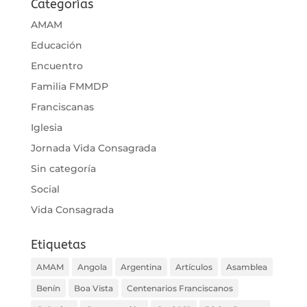
Categorías
AMAM
Educación
Encuentro
Familia FMMDP
Franciscanas
Iglesia
Jornada Vida Consagrada
Sin categoría
Social
Vida Consagrada
Etiquetas
AMAM
Angola
Argentina
Artículos
Asamblea
Benín
Boa Vista
Centenarios Franciscanos