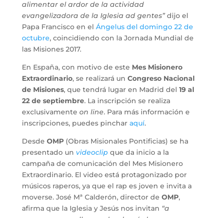
alimentar el ardor de la actividad
evangelizadora de la Iglesia ad gentes”
dijo el
Papa Francisco en el
Ángelus del domingo 22 de
octubre
, coincidiendo con la Jornada Mundial de
las Misiones 2017.
En España, con motivo de este
Mes Misionero
Extraordinario
, se realizará un
Congreso Nacional
de Misiones
, que tendrá lugar en Madrid del
19 al
22 de septiembre
. La inscripción se realiza
exclusivamente
on line
. Para más información e
inscripciones, puedes pinchar
aquí
.
Desde
OMP
(Obras Misionales Pontificias) se ha
presentado un
videoclip
que da inicio a la
campaña de comunicación del Mes Misionero
Extraordinario. El video está protagonizado por
músicos raperos, ya que el rap es joven e invita a
moverse. José Mª Calderón, director de
OMP
,
afirma que la Iglesia y Jesús nos invitan
“a