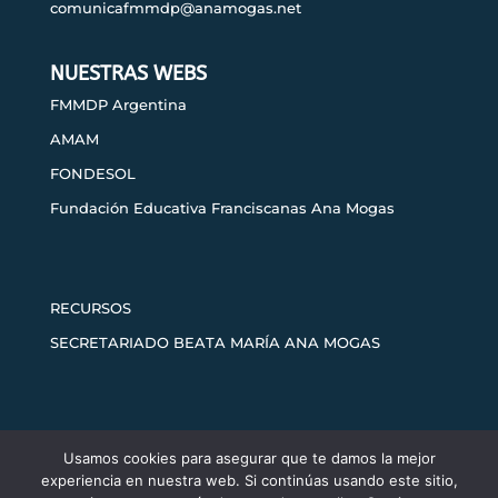
comunicafmmdp@anamogas.net
NUESTRAS WEBS
FMMDP Argentina
AMAM
FONDESOL
Fundación Educativa Franciscanas Ana Mogas
RECURSOS
SECRETARIADO BEATA MARÍA ANA MOGAS
Usamos cookies para asegurar que te damos la mejor
Aviso legal
Política de privacidad
experiencia en nuestra web. Si continúas usando este sitio,