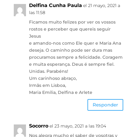
Delfina Cunha Paula
el 21 mayo, 2021 a
las 11:58
Ficamos muito felizes por ver os vossos
rostos e perceber que quereis seguir
Jesus
e amando-nos como Ele quer e Maria Ana
deseja. O caminho pode ser dura mas
procuramos sempre a felicidade. Coragem
e muita esperança. Deus é sempre fiel.
Unidas. Parabéns!
Um carinhoso abraço,
Irmãs em Lisboa,
Maria Emília, Delfina e Arlete
Responder
Socorro
el 23 mayo, 2021 a las 19:04
Nos alegra mucho el saber de vosotras y