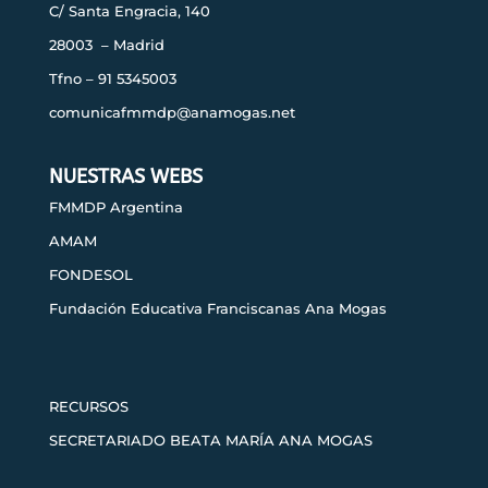
C/ Santa Engracia, 140
28003 – Madrid
Tfno – 91 5345003
comunicafmmdp@anamogas.net
NUESTRAS WEBS
FMMDP Argentina
AMAM
FONDESOL
Fundación Educativa Franciscanas Ana Mogas
RECURSOS
SECRETARIADO BEATA MARÍA ANA MOGAS