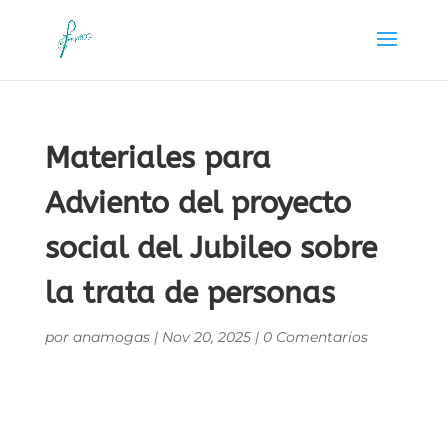
Materiales para
Adviento del proyecto
social del Jubileo sobre
la trata de personas
por
anamogas
|
Nov 20, 2025
|
0 Comentarios