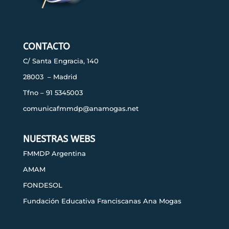
CONTACTO
C/ Santa Engracia, 140
28003 – Madrid
Tfno – 91 5345003
comunicafmmdp@anamogas.net
NUESTRAS WEBS
FMMDP Argentina
AMAM
FONDESOL
Fundación Educativa Franciscanas Ana Mogas