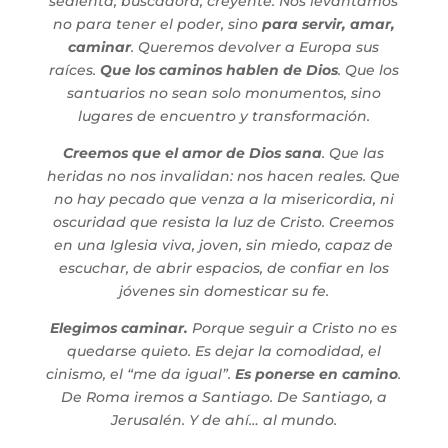
sedienta, buscadora, creyente. Nos levantamos
no para tener el poder, sino
para servir, amar,
caminar
. Queremos devolver a Europa sus
raíces.
Que los caminos hablen de Dios
. Que los
santuarios no sean solo monumentos, sino
lugares de encuentro y transformación.
Creemos que el amor de Dios sana
. Que las
heridas no nos invalidan: nos hacen reales. Que
no hay pecado que venza a la misericordia, ni
oscuridad que resista la luz de Cristo. Creemos
en una Iglesia viva, joven, sin miedo, capaz de
escuchar, de abrir espacios, de confiar en los
jóvenes sin domesticar su fe.
Elegimos caminar.
Porque seguir a Cristo no es
quedarse quieto. Es dejar la comodidad, el
cinismo, el “me da igual”.
Es ponerse en camino
.
De Roma iremos a Santiago. De Santiago, a
Jerusalén. Y de ahí… al mundo.