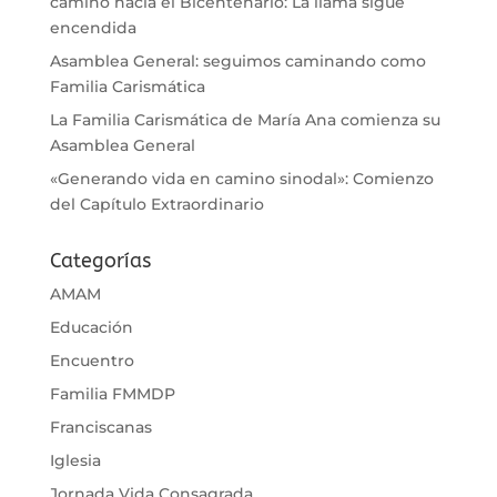
camino hacia el Bicentenario: La llama sigue
encendida
Asamblea General: seguimos caminando como
Familia Carismática
La Familia Carismática de María Ana comienza su
Asamblea General
«Generando vida en camino sinodal»: Comienzo
del Capítulo Extraordinario
Categorías
AMAM
Educación
Encuentro
Familia FMMDP
Franciscanas
Iglesia
Jornada Vida Consagrada