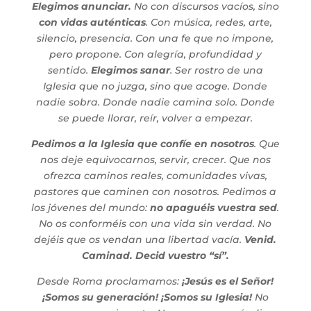
Elegimos anunciar.
No con discursos vacíos, sino
con vidas auténticas
. Con música, redes, arte,
silencio, presencia. Con una fe que no impone,
pero propone. Con alegría, profundidad y
sentido.
Elegimos sanar
. Ser rostro de una
Iglesia que no juzga, sino que acoge. Donde
nadie sobra. Donde nadie camina solo. Donde
se puede llorar, reír, volver a empezar.
Pedimos a la Iglesia que confíe en nosotros
. Que
nos deje equivocarnos, servir, crecer. Que nos
ofrezca caminos reales, comunidades vivas,
pastores que caminen con nosotros. Pedimos a
los jóvenes del mundo:
no apaguéis vuestra sed
.
No os conforméis con una vida sin verdad. No
dejéis que os vendan una libertad vacía.
Venid.
Caminad. Decid vuestro “sí”.
Desde Roma proclamamos:
¡Jesús es el Señor!
¡Somos su generación! ¡Somos su Iglesia!
No