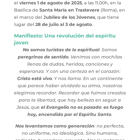
el
viernes 1 de agosto de 2025
, a las 11.00h, en la
Basílica de
Santa María en Trastevere
(Roma), en
el marco del
Jubileo de los Jóvenes
, que tiene
lugar del
28 de julio al 3 de agosto
.
Manifiesto: Una revolución del espíritu
joven
No somos turistas de lo espiritual
. Somos
peregrinos de sentido
. Venimos con mochilas
llenas de dudas, heridas, canciones y
esperanza. Y con una certeza en el corazón:
Cristo está vivo
. Y nos llama. En un continente
que parece haber olvidado su alma, nosotros
elegimos recordar. Recordar que fuimos creados
para la libertad, que hay belleza en seguir a
Jesús, que
el Evangelio no es pasado
:
es fuego
hoy, encendido por el Espíritu Santo
.
Nos levantamos como generación
: no perfecta,
no uniforme, no ideológica. Sino humana,