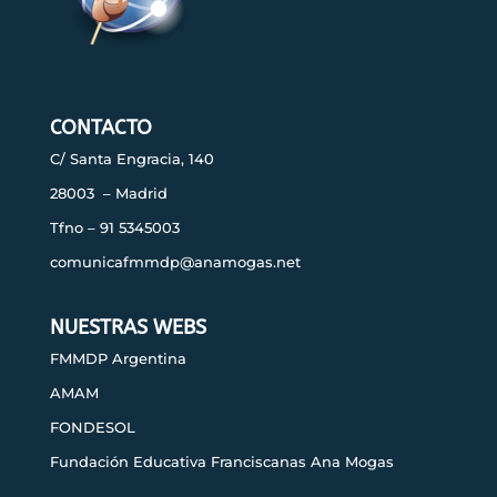
CONTACTO
C/ Santa Engracia, 140
28003 – Madrid
Tfno – 91 5345003
comunicafmmdp@anamogas.net
NUESTRAS WEBS
FMMDP Argentina
AMAM
FONDESOL
Fundación Educativa Franciscanas Ana Mogas