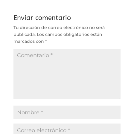
Enviar comentario
Tu dirección de correo electrónico no será
publicada.
Los campos obligatorios están
marcados con
*