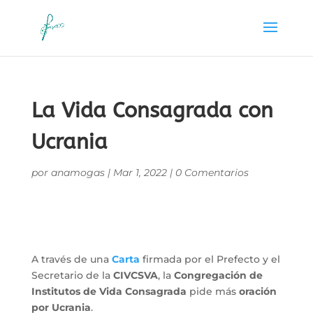
La Vida Consagrada con
Ucrania
por
anamogas
|
Mar 1, 2022
|
0 Comentarios
A través de una
Carta
firmada por el Prefecto y el
Secretario de la
CIVCSVA
, la
Congregación de
Institutos de Vida Consagrada
pide más
oración
por Ucrania
.