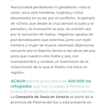
Nunca habrá perdedores ni ganadores –reza la
carta-
«sino sólo hombres, mujeres y niños
devastados en su ser por el conflicto»
. A ejemplo
de
«Cristo, que desde la cruz abrazó al justo y al
pecador», la invocación es que «la oración sea
por la salvación de todos».
Hagamos
«gestos de
paz dondequiera que estemos, junto con todo
hombre y mujer de buena voluntad; dejémonos
convertir por el Espíritu Santo a las obras de paz
para que nuestra vida hable y sea, con
mansedumbre y verdad, un testimonio de la
misericordia de la que el Padre nos hace un
regalo».
ACNUR
estima ya en cerca de
400.000 los
refugiados
que han cruzado la frontera en
busca de acogida en los países circundantes.
La
Compañía de Jesús en Ucrania
es parte de la
provincia de Polonia del Sur y está presente en