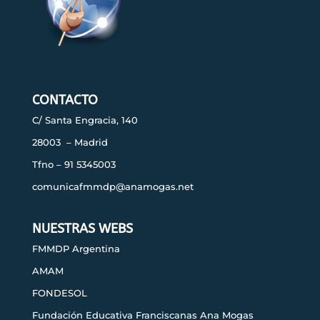
CONTACTO
C/ Santa Engracia, 140
28003 – Madrid
Tfno – 91 5345003
comunicafmmdp@anamogas.net
NUESTRAS WEBS
FMMDP Argentina
AMAM
FONDESOL
Fundación Educativa Franciscanas Ana Mogas