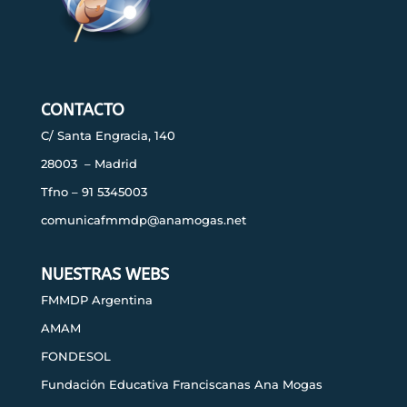
CONTACTO
C/ Santa Engracia, 140
28003 – Madrid
Tfno – 91 5345003
comunicafmmdp@anamogas.net
NUESTRAS WEBS
FMMDP Argentina
AMAM
FONDESOL
Fundación Educativa Franciscanas Ana Mogas