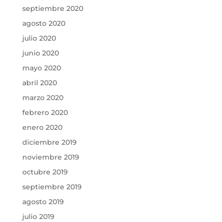
septiembre 2020
agosto 2020
julio 2020
junio 2020
mayo 2020
abril 2020
marzo 2020
febrero 2020
enero 2020
diciembre 2019
noviembre 2019
octubre 2019
septiembre 2019
agosto 2019
julio 2019