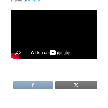
siguiente
enlace