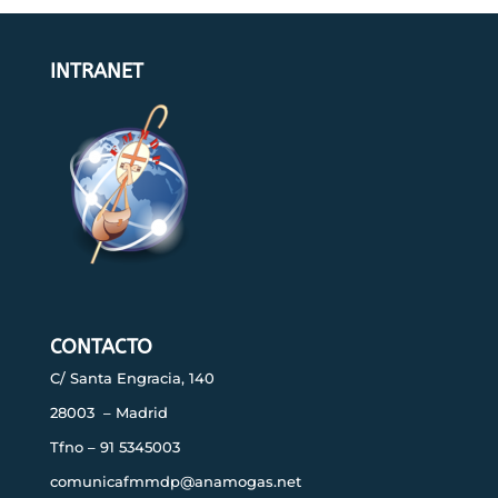
INTRANET
CONTACTO
C/ Santa Engracia, 140
28003 – Madrid
Tfno – 91 5345003
comunicafmmdp@anamogas.net