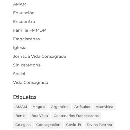
AMAM
Educación
Encuentro
Familia FMMDP
Franciscanas
Iglesia
Jornada Vida Consagrada
Sin categoría
Social
Vida Consagrada
Etiquetas
AMAM
Angola
Argentina
Artículos
Asamblea
Benín
Boa Vista
Centenarios Franciscanos
Colegios
Consagración
Covid-19
Divina Pastora