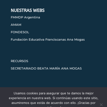
NUESTRAS WEBS
FMMDP Argentina
AMAM
FONDESOL
Fundación Educativa Franciscanas Ana Mogas
RECURSOS
SECRETARIADO BEATA MARÍA ANA MOGAS
Usamos cookies para asegurar que te damos la mejor
Aviso legal
Política de privacidad
experiencia en nuestra web. Si continúas usando este sitio,
Política de cookies
asumiremos que estás de acuerdo con ello. ¡Gracias por