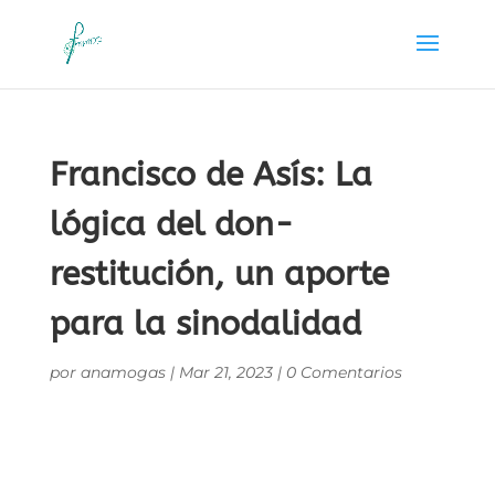
Francisco de Asís: La
lógica del don-
restitución, un aporte
para la sinodalidad
por
anamogas
|
Mar 21, 2023
|
0 Comentarios