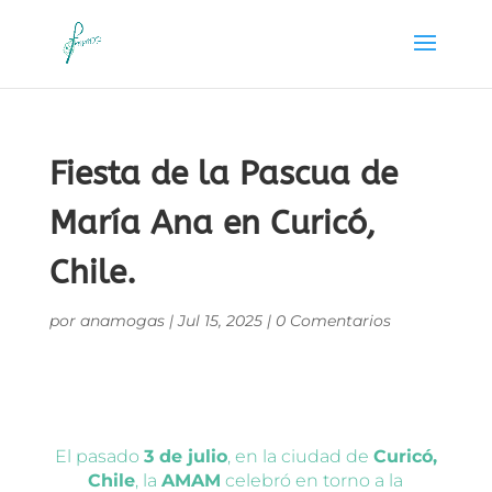
Fiesta de la Pascua de
María Ana en Curicó,
Chile.
por
anamogas
|
Jul 15, 2025
|
0 Comentarios
El pasado
3 de julio
, en la ciudad de
Curicó,
Chile
, la
AMAM
celebró en torno a la