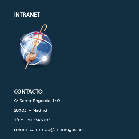
INTRANET
CONTACTO
C/ Santa Engracia, 140
28003 – Madrid
Tfno – 91 5345003
comunicafmmdp@anamogas.net