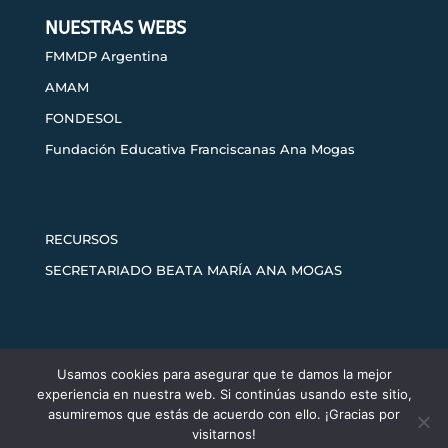
NUESTRAS WEBS
FMMDP Argentina
AMAM
FONDESOL
Fundación Educativa Franciscanas Ana Mogas
RECURSOS
SECRETARIADO BEATA MARÍA ANA MOGAS
Usamos cookies para asegurar que te damos la mejor
Aviso legal
Política de privacidad
experiencia en nuestra web. Si continúas usando este sitio,
Política de cookies
asumiremos que estás de acuerdo con ello. ¡Gracias por
visitarnos!