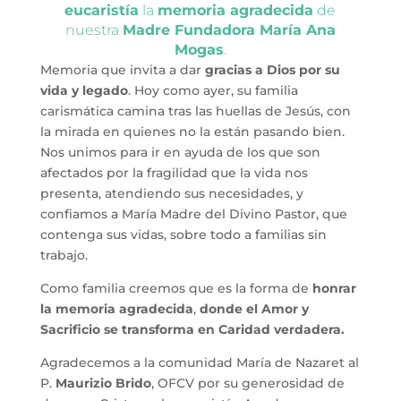
eucaristía
la
memoria agradecida
de
nuestra
Madre Fundadora María Ana
Mogas
.
Memoria que invita a dar
gracias a Dios por su
vida y legado
. Hoy como ayer, su familia
carismática camina tras las huellas de Jesús, con
la mirada en quienes no la están pasando bien.
Nos unimos para ir en ayuda de los que son
afectados por la fragilidad que la vida nos
presenta, atendiendo sus necesidades, y
confiamos a María Madre del Divino Pastor, que
contenga sus vidas, sobre todo a familias sin
trabajo.
Como familia creemos que es la forma de
honrar
la memoria agradecida
,
donde el Amor y
Sacrificio se transforma en Caridad verdadera.
Agradecemos a la comunidad María de Nazaret al
P.
Maurizio Brido
, OFCV por su generosidad de