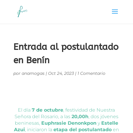
Entrada al postulantado
en Benín
por
anamogas
|
Oct 24, 2023
|
1 Comentario
El día
7 de octubre
, festividad de Nuestra
Señora del Rosario, a las
20,00h
, dos jóvenes
beninesas,
Euphrasie Denonkpon
y
Estelle
Azui
, iniciaron la
etapa del postulantado
en