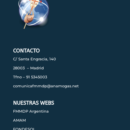
CONTACTO
C/ Santa Engracia, 140
28003 – Madrid
Tfno – 91 5345003
comunicafmmdp@anamogas.net
NUESTRAS WEBS
FMMDP Argentina
AMAM
FONDESOL