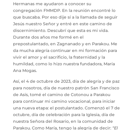
Hermanas me ayudaron a conocer su
congregación FMMDP. En la reunión encontré lo
que buscaba. Por eso dije sí a la llamada de seguir
Jesús nuestro Señor y entré en este camino de
discernimiento. Descubrí que esta es mi vida.
Durante dos años me formé en el
prepostulantado, en Zagnanado y en Parakou. Me
da mucha alegría continuar en mi formación para
vivir el amor y el sacrificio, la fraternidad y la
humildad, como lo hizo nuestra fundadora, María
Ana Mogas.
Así, el 4 de octubre de 2023, día de alegría y de paz
para nosotros, día de nuestro patrón San Francisco
de Asís, tomé el camino de Cotonou a Parakou
para continuar mi camino vocacional, para iniciar
una nueva etapa: el postulantado. Comenzó el 7 de
octubre, día de celebración para la Iglesia, día de
nuestra Señora del Rosario, en la comunidad de
Parakou. Como María, tengo la alegría de decir:
“El