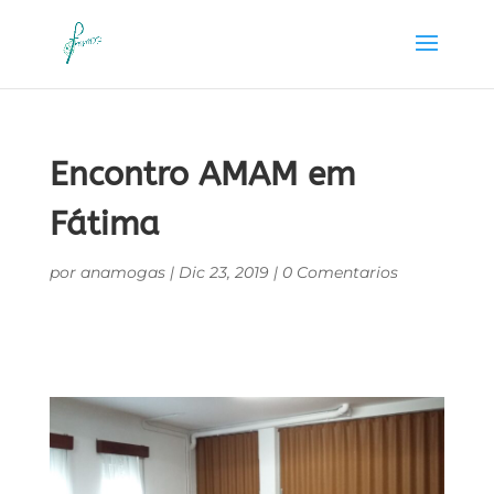
Encontro AMAM em
Fátima
por
anamogas
|
Dic 23, 2019
|
0 Comentarios