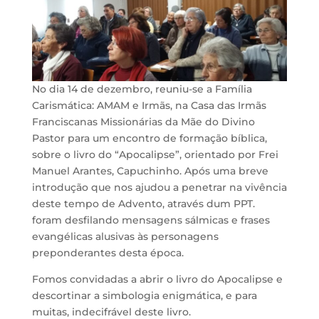
No dia 14 de dezembro, reuniu-se a Família
Carismática: AMAM e Irmãs, na Casa das Irmãs
Franciscanas Missionárias da Mãe do Divino
Pastor para um encontro de formação bíblica,
sobre o livro do “Apocalipse”, orientado por Frei
Manuel Arantes, Capuchinho. Após uma breve
introdução que nos ajudou a penetrar na vivência
deste tempo de Advento, através dum PPT.
foram desfilando mensagens sálmicas e frases
evangélicas alusivas às personagens
preponderantes desta época.
Fomos convidadas a abrir o livro do Apocalipse e
descortinar a simbologia enigmática, e para
muitas, indecifrável deste livro.