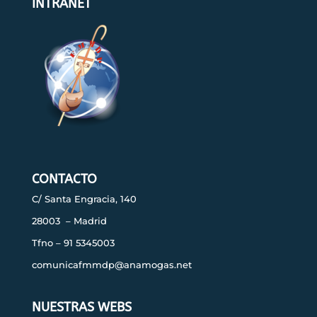
INTRANET
CONTACTO
C/ Santa Engracia, 140
28003 – Madrid
Tfno – 91 5345003
comunicafmmdp@anamogas.net
NUESTRAS WEBS