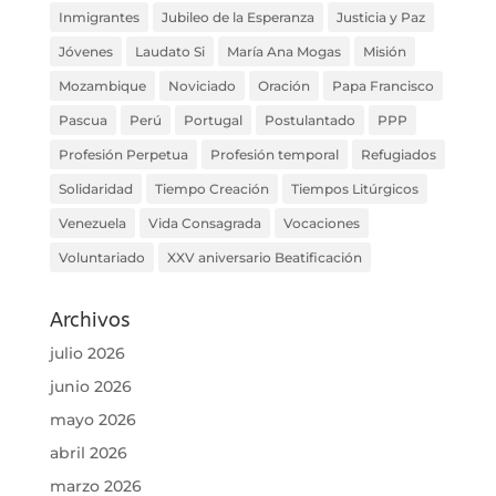
Inmigrantes
Jubileo de la Esperanza
Justicia y Paz
Jóvenes
Laudato Si
María Ana Mogas
Misión
Mozambique
Noviciado
Oración
Papa Francisco
Pascua
Perú
Portugal
Postulantado
PPP
Profesión Perpetua
Profesión temporal
Refugiados
Solidaridad
Tiempo Creación
Tiempos Litúrgicos
Venezuela
Vida Consagrada
Vocaciones
Voluntariado
XXV aniversario Beatificación
Archivos
julio 2026
junio 2026
mayo 2026
abril 2026
marzo 2026