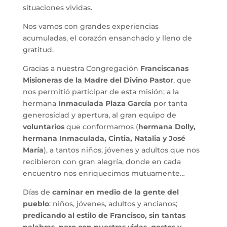
situaciones vividas.
Nos vamos con grandes experiencias
acumuladas, el corazón ensanchado y lleno de
gratitud.
Gracias a nuestra Congregación
Franciscanas
Misioneras de la Madre del Divino Pastor
, que
nos permitió participar de esta misión; a la
hermana
Inmaculada Plaza García
por tanta
generosidad y apertura, al gran equipo de
voluntarios
que conformamos (
hermana Dolly,
hermana Inmaculada, Cintia, Natalia y José
María
), a tantos niños, jóvenes y adultos que nos
recibieron con gran alegría, donde en cada
encuentro nos enriquecimos mutuamente…
Días de
caminar en medio de la gente del
pueblo
: niños, jóvenes, adultos y ancianos;
predicando al estilo de Francisco, sin tantas
palabras, pero con nuestras vidas, gestos y