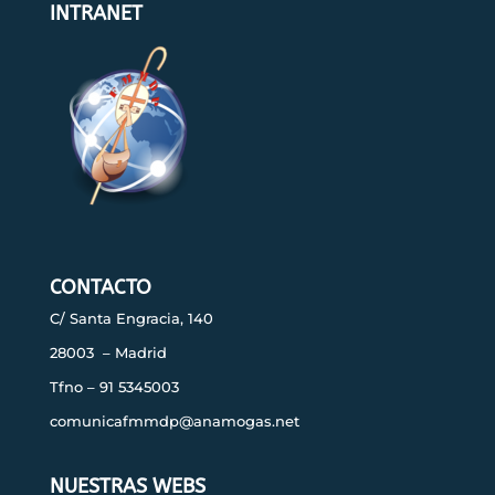
INTRANET
CONTACTO
C/ Santa Engracia, 140
28003 – Madrid
Tfno – 91 5345003
comunicafmmdp@anamogas.net
NUESTRAS WEBS