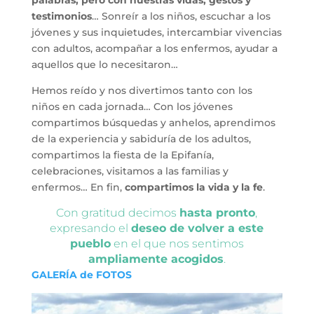
testimonios
… Sonreír a los niños, escuchar a los
jóvenes y sus inquietudes, intercambiar vivencias
con adultos, acompañar a los enfermos, ayudar a
aquellos que lo necesitaron…
Hemos reído y nos divertimos tanto con los
niños en cada jornada… Con los jóvenes
compartimos búsquedas y anhelos, aprendimos
de la experiencia y sabiduría de los adultos,
compartimos la fiesta de la Epifanía,
celebraciones, visitamos a las familias y
enfermos… En fin,
compartimos la vida y la fe
.
Con gratitud decimos
hasta pronto
,
expresando el
deseo de volver a este
pueblo
en el que nos sentimos
ampliamente acogidos
.
GALERÍA de FOTOS