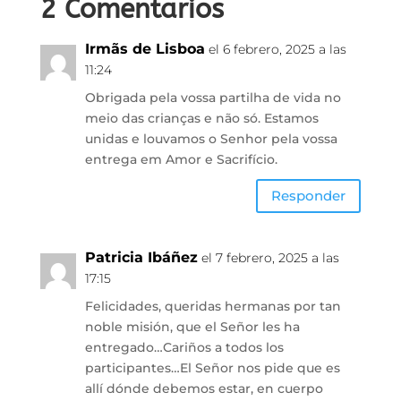
2 Comentarios
Irmãs de Lisboa
el 6 febrero, 2025 a las
11:24
Obrigada pela vossa partilha de vida no
meio das crianças e não só. Estamos
unidas e louvamos o Senhor pela vossa
entrega em Amor e Sacrifício.
Responder
Patricia Ibáñez
el 7 febrero, 2025 a las
17:15
Felicidades, queridas hermanas por tan
noble misión, que el Señor les ha
entregado…Cariños a todos los
participantes…El Señor nos pide que es
allí dónde debemos estar, en cuerpo