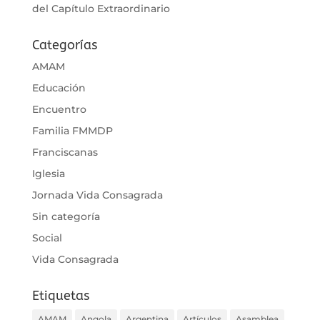
del Capítulo Extraordinario
Categorías
AMAM
Educación
Encuentro
Familia FMMDP
Franciscanas
Iglesia
Jornada Vida Consagrada
Sin categoría
Social
Vida Consagrada
Etiquetas
AMAM
Angola
Argentina
Artículos
Asamblea