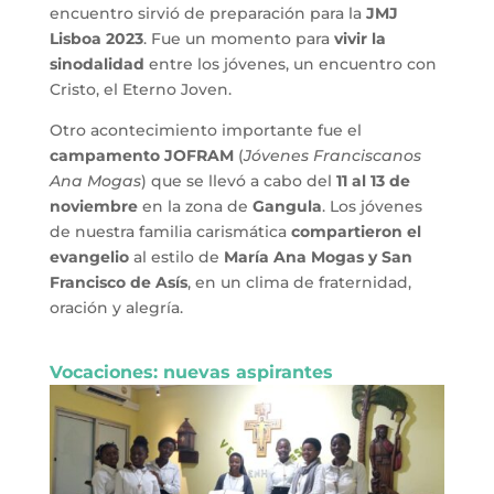
encuentro sirvió de preparación para la
JMJ
Lisboa 2023
. Fue un momento para
vivir la
sinodalidad
entre los jóvenes, un encuentro con
Cristo, el Eterno Joven.
Otro acontecimiento importante fue el
campamento JOFRAM
(
Jóvenes Franciscanos
Ana Mogas
) que se llevó a cabo del
11 al 13 de
noviembre
en la zona de
Gangula
. Los jóvenes
de nuestra familia carismática
compartieron el
evangelio
al estilo de
María Ana Mogas y San
Francisco de Asís
, en un clima de fraternidad,
oración y alegría.
Vocaciones: nuevas aspirantes