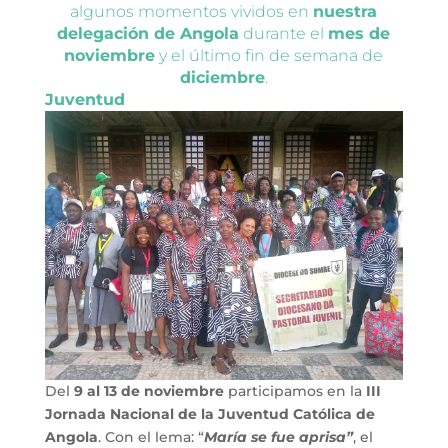
algunos momentos vividos en
nuestra
delegación de Angola
durante el
mes de
noviembre
y el último fin de semana de
diciembre
.
Juventud
Del
9 al 13 de noviembre
participamos en la
III
Jornada Nacional de la Juventud Católica de
Angola
. Con el lema: “
María se fue aprisa”
, el