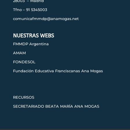
28003 – Madrid
Tfno – 91 5345003
comunicafmmdp@anamogas.net
NUESTRAS WEBS
FMMDP Argentina
AMAM
FONDESOL
Fundación Educativa Franciscanas Ana Mogas
RECURSOS
SECRETARIADO BEATA MARÍA ANA MOGAS