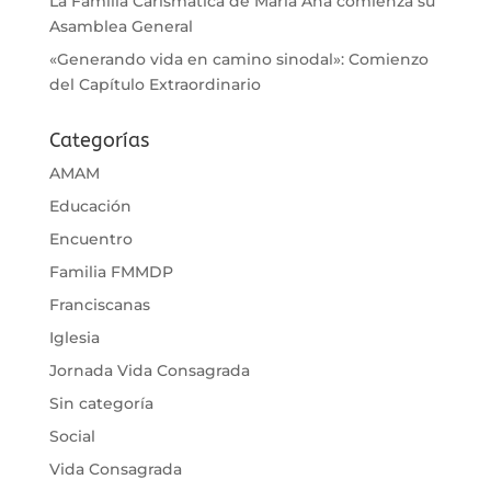
La Familia Carismática de María Ana comienza su
Asamblea General
«Generando vida en camino sinodal»: Comienzo
del Capítulo Extraordinario
Categorías
AMAM
Educación
Encuentro
Familia FMMDP
Franciscanas
Iglesia
Jornada Vida Consagrada
Sin categoría
Social
Vida Consagrada