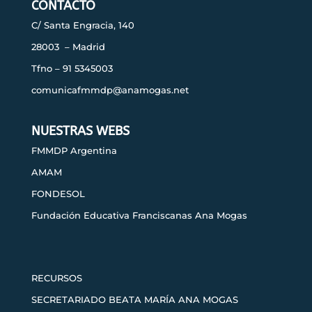
CONTACTO
C/ Santa Engracia, 140
28003 – Madrid
Tfno – 91 5345003
comunicafmmdp@anamogas.net
NUESTRAS WEBS
FMMDP Argentina
AMAM
FONDESOL
Fundación Educativa Franciscanas Ana Mogas
RECURSOS
SECRETARIADO BEATA MARÍA ANA MOGAS