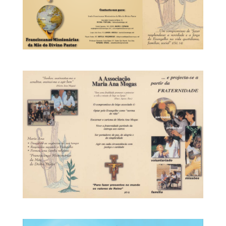
da Associação Maria Ana Mogas e da Missão que
realizamos.
Com essa finalidade, colocamos em formato
digital, estes desdobráveis: