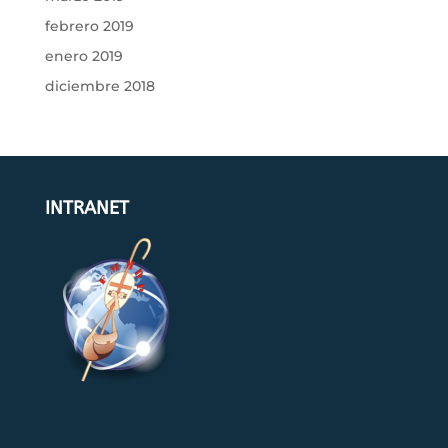
febrero 2019
enero 2019
diciembre 2018
INTRANET