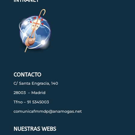
CONTACTO
C/ Santa Engracia, 140
28003 – Madrid
Tfno – 91 5345003
comunicafmmdp@anamogas.net
NUESTRAS WEBS