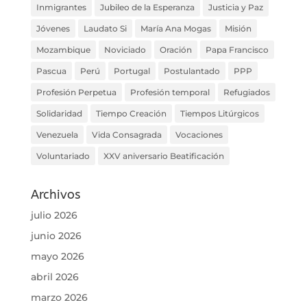
Inmigrantes
Jubileo de la Esperanza
Justicia y Paz
Jóvenes
Laudato Si
María Ana Mogas
Misión
Mozambique
Noviciado
Oración
Papa Francisco
Pascua
Perú
Portugal
Postulantado
PPP
Profesión Perpetua
Profesión temporal
Refugiados
Solidaridad
Tiempo Creación
Tiempos Litúrgicos
Venezuela
Vida Consagrada
Vocaciones
Voluntariado
XXV aniversario Beatificación
Archivos
julio 2026
junio 2026
mayo 2026
abril 2026
marzo 2026