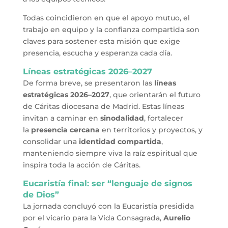
Todas coincidieron en que el apoyo mutuo, el
trabajo en equipo y la confianza compartida son
claves para sostener esta misión que exige
presencia, escucha y esperanza cada día.
Líneas estratégicas 2026–2027
De forma breve, se presentaron las
líneas
estratégicas 2026–2027
, que orientarán el futuro
de Cáritas diocesana de Madrid. Estas líneas
invitan a caminar en
sinodalidad
, fortalecer
la
presencia cercana
en territorios y proyectos, y
consolidar una
identidad compartida
,
manteniendo siempre viva la raíz espiritual que
inspira toda la acción de Cáritas.
Eucaristía final: ser “lenguaje de signos
de Dios”
La jornada concluyó con la Eucaristía presidida
por el vicario para la Vida Consagrada,
Aurelio