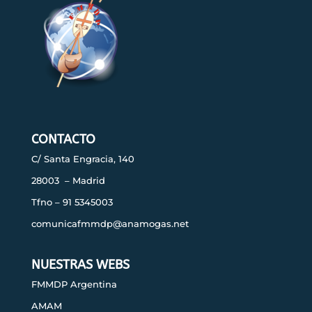
CONTACTO
C/ Santa Engracia, 140
28003 – Madrid
Tfno – 91 5345003
comunicafmmdp@anamogas.net
NUESTRAS WEBS
FMMDP Argentina
AMAM