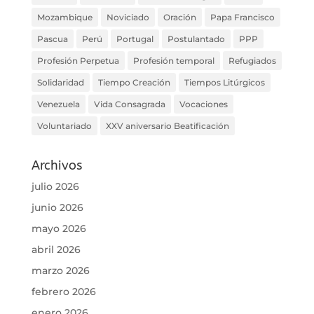
Mozambique
Noviciado
Oración
Papa Francisco
Pascua
Perú
Portugal
Postulantado
PPP
Profesión Perpetua
Profesión temporal
Refugiados
Solidaridad
Tiempo Creación
Tiempos Litúrgicos
Venezuela
Vida Consagrada
Vocaciones
Voluntariado
XXV aniversario Beatificación
Archivos
julio 2026
junio 2026
mayo 2026
abril 2026
marzo 2026
febrero 2026
enero 2026