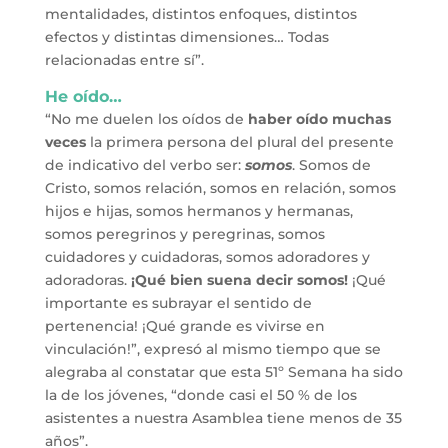
mentalidades, distintos enfoques, distintos
efectos y distintas dimensiones… Todas
relacionadas entre sí”.
He oído…
“No me duelen los oídos de
haber oído muchas
veces
la primera persona del plural del presente
de indicativo del verbo ser:
somos
. Somos de
Cristo, somos relación, somos en relación, somos
hijos e hijas, somos hermanos y hermanas,
somos peregrinos y peregrinas, somos
cuidadores y cuidadoras, somos adoradores y
adoradoras.
¡Qué bien suena decir somos!
¡Qué
importante es subrayar el sentido de
pertenencia! ¡Qué grande es vivirse en
vinculación!”, expresó al mismo tiempo que se
alegraba al constatar que esta 51º Semana ha sido
la de los jóvenes, “donde casi el 50 % de los
asistentes a nuestra Asamblea tiene menos de 35
años”.