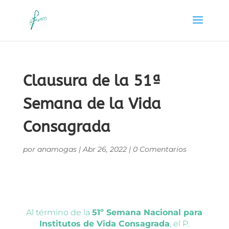
Clausura de la 51ª
Semana de la Vida
Consagrada
por
anamogas
|
Abr 26, 2022
|
0 Comentarios
Al término de la
51º Semana Nacional para
Institutos de Vida Consagrada
, el P.