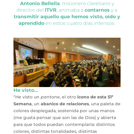
Antonio Bellella
, misionero claretiano y
director del
ITVR
, animaba a
contarnos
y a
transmitir aquello que hemos visto, oído y
aprendido
en estos cuatro días intensos.
He visto…
“He visto un
pantone
, el otro
icono de esta 51ª
Semana
, un
abanico de relaciones
, una paleta de
colores desplegada, sostenida por unas manos
(me gusta pensar que son las de Dios) y abierta
para que todos puedan contemplarla: distintos
colores, distintas tonalidades, distintas