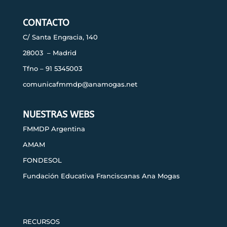
CONTACTO
C/ Santa Engracia, 140
28003 – Madrid
Tfno – 91 5345003
comunicafmmdp@anamogas.net
NUESTRAS WEBS
FMMDP Argentina
AMAM
FONDESOL
Fundación Educativa Franciscanas Ana Mogas
RECURSOS